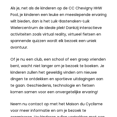
Als je, net als de kinderen op de CC Chevigny HHW
Pool, je kinderen een leuke en meeslepende ervaring
wilt bieden, dan is het Luik-Bastenaken-Luik
Wielercentrum de ideale plek! Dankzij interactieve
activiteiten zoals virtual reality, virtueel fietsen en
spannende quizzen wordt elk bezoek een uniek
avontuur.
Of je nu een club, een school of een groep vrienden
bent, wacht niet langer om je bezoek te boeken. Je
kinderen zullen het geweldig vinden om nieuwe
dingen te ontdekken en sportieve uitdagingen aan
te gaan. Geschiedenis, technologie en fietsen
komen samen voor een onvergetelijke ervaring!
Neem nu contact op met het Maison du Cyclisme
voor meer informatie en om je bezoek te
organiseren. Uw kinderen zullen vertrekken met een