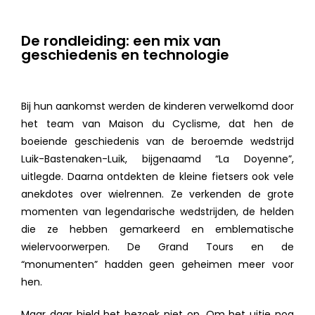
De rondleiding: een mix van
geschiedenis en technologie
Bij hun aankomst werden de kinderen verwelkomd door
het team van Maison du Cyclisme, dat hen de
boeiende geschiedenis van de beroemde wedstrijd
Luik-Bastenaken-Luik, bijgenaamd “La Doyenne”,
uitlegde. Daarna ontdekten de kleine fietsers ook vele
anekdotes over wielrennen. Ze verkenden de grote
momenten van legendarische wedstrijden, de helden
die ze hebben gemarkeerd en emblematische
wielervoorwerpen. De Grand Tours en de
“monumenten” hadden geen geheimen meer voor
hen.
Maar daar hield het bezoek niet op. Om het uitje nog