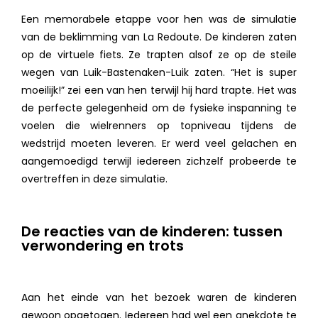
Een memorabele etappe voor hen was de simulatie
van de beklimming van La Redoute. De kinderen zaten
op de virtuele fiets. Ze trapten alsof ze op de steile
wegen van Luik-Bastenaken-Luik zaten. “Het is super
moeilijk!” zei een van hen terwijl hij hard trapte. Het was
de perfecte gelegenheid om de fysieke inspanning te
voelen die wielrenners op topniveau tijdens de
wedstrijd moeten leveren. Er werd veel gelachen en
aangemoedigd terwijl iedereen zichzelf probeerde te
overtreffen in deze simulatie.
De reacties van de kinderen: tussen
verwondering en trots
Aan het einde van het bezoek waren de kinderen
gewoon opgetogen. Iedereen had wel een anekdote te