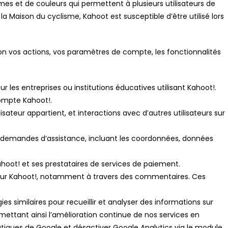
es et de couleurs qui permettent à plusieurs utilisateurs de
 Maison du cyclisme, Kahoot est susceptible d’être utilisé lors
on vos actions, vos paramètres de compte, les fonctionnalités
 les entreprises ou institutions éducatives utilisant Kahoot!.
compte Kahoot!.
lisateur appartient, et interactions avec d’autres utilisateurs sur
des demandes d’assistance, incluant les coordonnées, données
Kahoot! et ses prestataires de services de paiement.
és sur Kahoot!, notamment à travers des commentaires. Ces
es similaires pour recueillir et analyser des informations sur
rmettant ainsi l’amélioration continue de nos services en
ratiques de Google et désactiver Google Analytics via le module