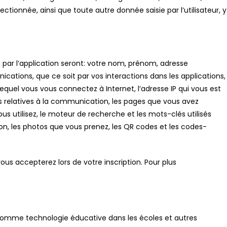
lectionnée, ainsi que toute autre donnée saisie par l’utilisateur, y
s par l’application seront: votre nom, prénom, adresse
ations, que ce soit par vos interactions dans les applications,
equel vous vous connectez à Internet, l’adresse IP qui vous est
es relatives à la communication, les pages que vous avez
s utilisez, le moteur de recherche et les mots-clés utilisés
ion, les photos que vous prenez, les QR codes et les codes-
us accepterez lors de votre inscription. Pour plus
e comme technologie éducative dans les écoles et autres