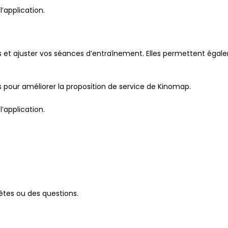
’application.
ès et ajuster vos séances d’entraînement. Elles permettent éga
 pour améliorer la proposition de service de Kinomap.
’application.
êtes ou des questions.