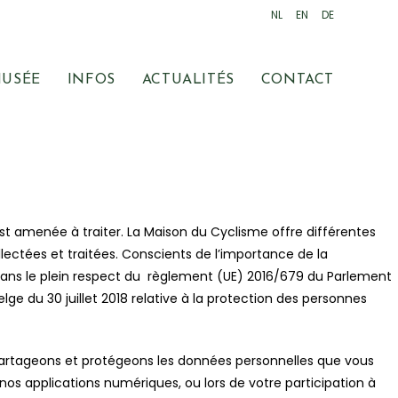
NL
EN
DE
USÉE
INFOS
ACTUALITÉS
CONTACT
t amenée à traiter. La Maison du Cyclisme offre différentes
lectées et traitées. Conscients de l’importance de la
 dans le plein respect du règlement (UE) 2016/679 du Parlement
 Belge du 30 juillet 2018 relative à la protection des personnes
, partageons et protégeons les données personnelles que vous
e nos applications numériques, ou lors de votre participation à