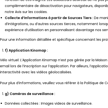
complémentaire de désactivation pour navigateurs, disponi
notre Avis sur les cookies.
Collecte d’Informations à partir de Sources Tiers :
De maniè
d’intégrations, ou d’autres sources tierces, notamment lorsq
expérience d’utilisation en personnalisant davantage nos serv
Pour une information détaillée et spécifique concernant les prat
f) Application Kinomap :
Vélo virtuel: L’Application Kinomap n’est pas gérée par la Maison
email lors de l’inscription sur l’application. Par ailleurs, l’app
interactivité avec les vidéos géolocalisées.
Pour plus d’informations, veuillez vous référer à la Politique de 
g) Caméras de surveillance :
Données collectées : Images videos de surveillance.