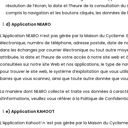
résolution de l’écran, la date et l’heure de la consultation du s
compris la navigation et les boutons cliqués, les données de lo
d) Application NEARO
L’Application NEARO n’est pas gérée par la Maison du Cyclisme. E
électronique, numéro de téléphone, adresse postale, date de na
dans les échanges par courrier électronique ou tout autre moyen,
attribuée, la date et l’heure de votre accès à notre site web et
consultées sur notre site Web et nos applications, le type de na
pour trouver le site web, le système d’exploitation que vous uti
barres que vous scannez, ainsi que toute autre donnée que v
La manière dont NEARO collecte et traite vos données à caractèr
d’informations, veuillez vous référer à la Politique de Confidenti
e) Application KAHOOT
L’Application Kahoot! n ‘est pas gérée par la Maison du Cyclis