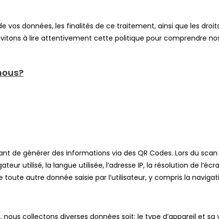
t de vos données, les finalités de ce traitement, ainsi que les d
nvitons à lire attentivement cette politique pour comprendre 
-nous?
tant de générer des informations via des QR Codes. Lors du scan
teur utilisé, la langue utilisée, l’adresse IP, la résolution de l’éc
e toute autre donnée saisie par l’utilisateur, y compris la navigat
us collectons diverses données soit: le type d’appareil et sa versi