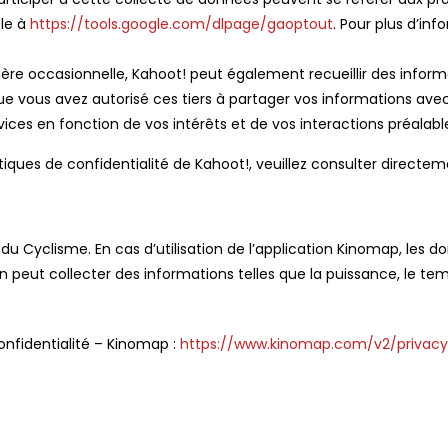
ble à
https://tools.google.com/dlpage/gaoptout
. Pour plus d’inf
re occasionnelle, Kahoot! peut également recueillir des inform
ue vous avez autorisé ces tiers à partager vos informations ave
ices en fonction de vos intérêts et de vos interactions préalabl
iques de confidentialité de Kahoot!, veuillez consulter directem
 du Cyclisme. En cas d’utilisation de l’application Kinomap, les 
lication peut collecter des informations telles que la puissance, 
Confidentialité – Kinomap :
https://www.kinomap.com/v2/privacy