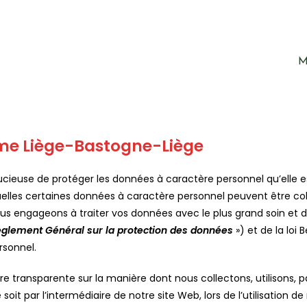
M
sme
Liège-Bastogne-Liège
ieuse de protéger les données à caractère personnel qu’elle es
uelles certaines données à caractère personnel peuvent être col
ous engageons à traiter vos données avec le plus grand soin et
èglement Général sur la protection des données
») et de la loi
rsonnel.
ère transparente sur la manière dont nous collectons, utilisons
soit par l’intermédiaire de notre site Web, lors de l’utilisation d