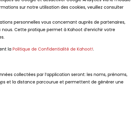
ormations sur notre utilisation des cookies, veuillez consulter
ations personnelles vous concernant auprès de partenaires,
c nous. Cette pratique permet à Kahoot d’enrichir votre
es.
ent la
Politique de Confidentialité de Kahoot!
.
données collectées par l’application seront: les noms, prénoms,
le temps et la distance parcourue et permettent de générer une