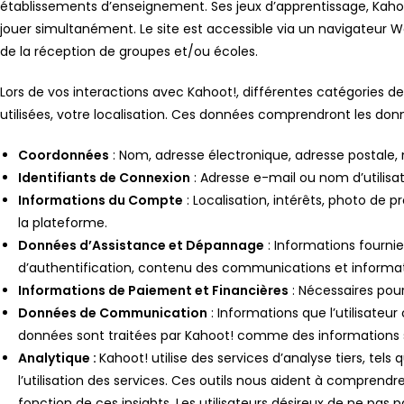
établissements d’enseignement. Ses jeux d’apprentissage, Kahoot
jouer simultanément. Le site est accessible via un navigateur W
de la réception de groupes et/ou écoles.
Lors de vos interactions avec Kahoot!, différentes catégories 
utilisées, votre localisation. Ces données comprendront les don
Coordonnées
: Nom, adresse électronique, adresse postale, n
Identifiants de Connexion
: Adresse e-mail ou nom d’utilis
Informations du Compte
: Localisation, intérêts, photo de pr
la plateforme.
Données d’Assistance et Dépannage
: Informations fourni
d’authentification, contenu des communications et informatio
Informations de Paiement et Financières
: Nécessaires pour
Données de Communication
: Informations que l’utilisate
données sont traitées par Kahoot! comme des informations 
Analytique :
Kahoot! utilise des services d’analyse tiers, tel
l’utilisation des services. Ces outils nous aident à comprend
fonction de ces insights. Les utilisateurs désireux de ne pas