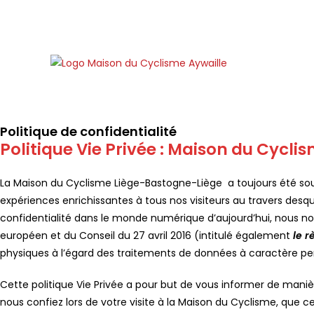
Politique de confidentialité
Politique Vie Privée :
Maison du Cycli
La Maison du Cyclisme Liège-Bastogne-Liège a toujours été souc
expériences enrichissantes à tous nos visiteurs au travers desq
confidentialité dans le monde numérique d’aujourd’hui, nous n
européen et du Conseil du 27 avril 2016 (intitulé également
le r
physiques à l’égard des traitements de données à caractère pe
Cette politique Vie Privée a pour but de vous informer de mani
nous confiez lors de votre visite à la Maison du Cyclisme, que ce 