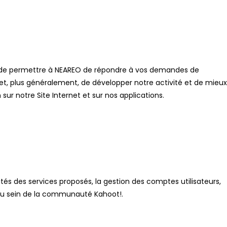
 et de permettre à NEAREO de répondre à vos demandes de
et, plus généralement, de développer notre activité et de mieux
ur notre Site Internet et sur nos applications.
tés des services proposés, la gestion des comptes utilisateurs,
s au sein de la communauté Kahoot!.