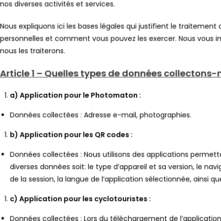
nos diverses activités et services.
Nous expliquons ici les bases légales qui justifient le traitemen
personnelles et comment vous pouvez les exercer. Nous vous i
nous les traiterons.
Article 1 – Quelles types de données collectons
a) Application pour le Photomaton :
Données collectées : Adresse e-mail, photographies.
b) Application pour les QR codes :
Données collectées : Nous utilisons des applications permet
diverses données soit: le type d’appareil et sa version, le naviga
de la session, la langue de l’application sélectionnée, ainsi qu
c) Application pour les cyclotouristes :
Données collectées : Lors du téléchargement de l’application, no