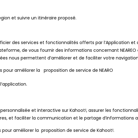
région et suivre un itinéraire proposé.
icier des services et fonctionnalités offerts par l’Application
lateforme, de vous fournir des informations concernant NEAREO 
es nous permettent d’améliorer et de faciliter votre navigation s
s pour améliorer la proposition de service de NEARO
’application.
sonnalisée et interactive sur Kahoot!, assurer les fonctionnali
cières, et faciliter la communication et le partage d’information
 pour améliorer la proposition de service de Kahoot!.