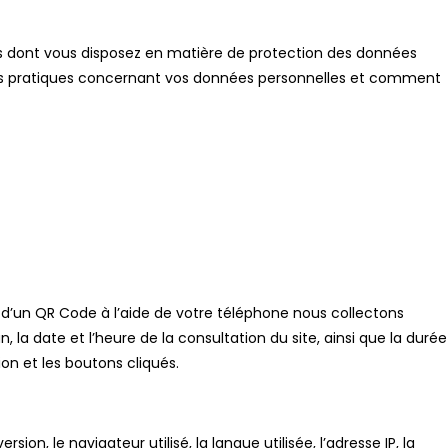
roits dont vous disposez en matière de protection des données
nos pratiques concernant vos données personnelles et comment
 d’un QR Code à l’aide de votre téléphone nous collectons
ran, la date et l’heure de la consultation du site, ainsi que la durée
ion et les boutons cliqués.
on, le navigateur utilisé, la langue utilisée, l’adresse IP, la