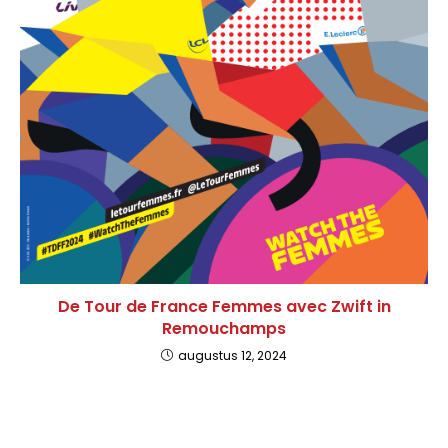
De Tour de France Femmes avec Zwift in
Remouchamps
augustus 12, 2024