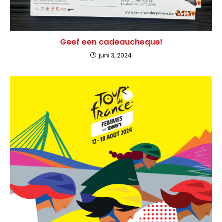
Geef een cadeaucheque!
juni 3, 2024