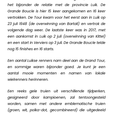
het bijzonder de relatie met de provincie Luik. De
Grande Boucle is hier 15 keer aangekomen en 16 keer
vertrokken. De Tour kwam voor het eerst aan in Luik op
23 juli 1948 (de overwinning van Bartali) en vertrok de
volgende dag weer. De laatste keer was in 2017, met
een aankomst in Luik op 2 juli (overwinning van Kittel)
en een start in Verviers op 3 juli. De Grande Boucle telde
nog 15 finishes en 16 starts.
Een aantal Luikse renners nam deel aan de Grand Tour,
en sommige waren bijzonder goed. Je kunt je een
aantal mooie momenten en namen van lokale
wielrenners herinneren.
Een reeks gele truien uit verschillende tijdperken,
gesigneerd door kampioenen, zal tentoongesteld
worden, samen met andere emblematische truien
(groen, wit, polka-dot, gecombineerd) die uitgedeeld