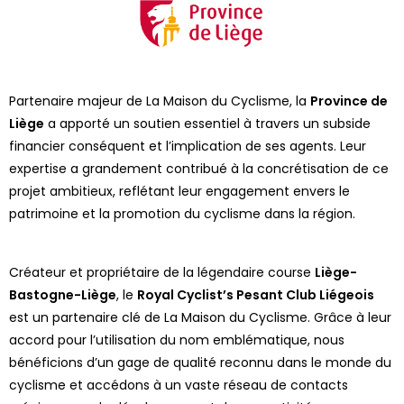
Partenaire majeur de La Maison du Cyclisme, la
Province de
Liège
a apporté un soutien essentiel à travers un subside
financier conséquent et l’implication de ses agents. Leur
expertise a grandement contribué à la concrétisation de ce
projet ambitieux, reflétant leur engagement envers le
patrimoine et la promotion du cyclisme dans la région.
Créateur et propriétaire de la légendaire course
Liège-
Bastogne-Liège
, le
Royal Cyclist’s Pesant Club Liégeois
est un partenaire clé de La Maison du Cyclisme. Grâce à leur
accord pour l’utilisation du nom emblématique, nous
bénéficions d’un gage de qualité reconnu dans le monde du
cyclisme et accédons à un vaste réseau de contacts