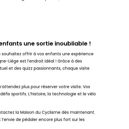
 enfants une sortie inoubliable !
souhaitez offrir à vos enfants une expérience
e-Liège est l’endroit idéal ! Grâce à des
irtuel et des quizz passionnants, chaque visite
attendez plus pour réserver votre visite. Vos
s sportifs. L’histoire, la technologie et le vélo
contactez la Maison du Cyclisme dès maintenant.
 l’envie de pédaler encore plus fort sur les