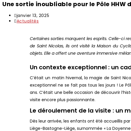
Une sortie inoubliable pour le Pôle HHW
janvier 13, 2025
Actualités
Certaines sorties marquent les esprits. Celle-ci
de Saint Nicolas, ils ont visité la Maison du Cyc
objets. Elle a offert une aventure immersive mêlant
Un contexte exceptionnel : un ca
C’était un matin hivernal, la magie de Saint Nico
exceptionnel ne se fait pas tous les jours ! Le 
ans. C’était une belle occasion de découvrir l’hi
visite encore plus passionnante.
Le déroulement de la visite : un 
Dès leur arrivée, les enfants ont été accueillis pa
Liège-Bastogne-Liège, surnommée « La Doyenne ».