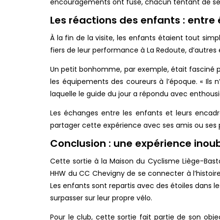
encouragements ont fusé, chacun tentant de se 
Les réactions des enfants : entre
À la fin de la visite, les enfants étaient tout s
fiers de leur performance à La Redoute, d’autres ét
Un petit bonhomme, par exemple, était fasciné pa
les équipements des coureurs à l’époque. « Ils
laquelle le guide du jour a répondu avec enthousi
Les échanges entre les enfants et leurs encadr
partager cette expérience avec ses amis ou ses 
Conclusion : une expérience inoub
Cette sortie à la Maison du Cyclisme Liège-Basto
HHW du CC Chevigny de se connecter à l’histoire
Les enfants sont repartis avec des étoiles dans l
surpasser sur leur propre vélo.
Pour le club, cette sortie fait partie de son obje