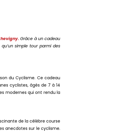
Chevigny.
Grâce à un cadeau
us qu’un simple tour parmi des
 Maison du Cyclisme. Ce cadeau
unes cyclistes, âgés de 7 à 14
gies modernes qui ont rendu la
fascinante de la célèbre course
es anecdotes sur le cyclisme.