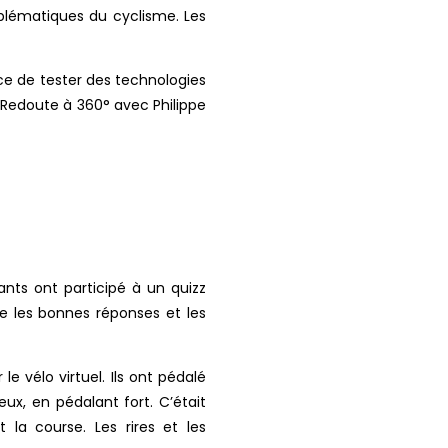
mblématiques du cyclisme. Les
nce de tester des technologies
a Redoute à 360° avec Philippe
ants ont participé à un quizz
tre les bonnes réponses et les
 vélo virtuel. Ils ont pédalé
eux, en pédalant fort. C’était
 la course. Les rires et les