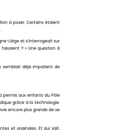
tion à poser. Certains étaient
.
e-Liège et s’interrogeait sur
faisaient ? » Une question à
n semblait déjà impatient de
 a permis aux enfants du Pôle
dique grâce à la technologie.
envie encore plus grande de se
es et originales. Et qui sait,