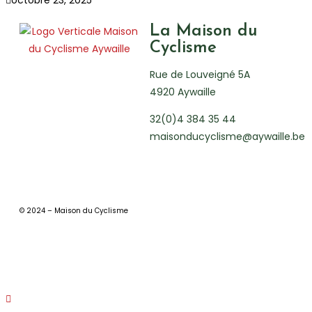
octobre 23, 2025
La Maison du
Cyclisme
Rue de Louveigné 5A
4920 Aywaille
32(0)4 384 35 44
maisonducyclisme@aywaille.be
© 2024 – Maison du Cyclisme