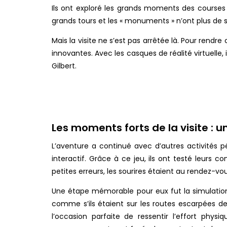
Ils ont exploré les grands moments des courses 
grands tours et les « monuments » n’ont plus de 
Mais la visite ne s’est pas arrêtée là. Pour rend
innovantes. Avec les casques de réalité virtuelle
Gilbert.
Les moments forts de la visite : 
L’aventure a continué avec d’autres activités pé
interactif. Grâce à ce jeu, ils ont testé leurs 
petites erreurs, les sourires étaient au rendez-v
Une étape mémorable pour eux fut la simulation d
comme s’ils étaient sur les routes escarpées de L
l’occasion parfaite de ressentir l’effort phys