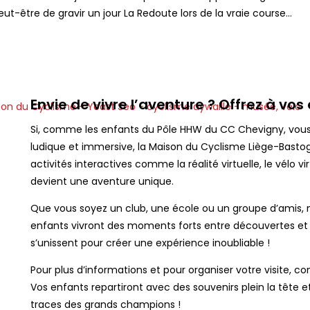
ut-être de gravir un jour La Redoute lors de la vraie course…
Envie de vivre l’aventure ? Offrez à vos
Si, comme les enfants du Pôle HHW du CC Chevigny, vous 
ludique et immersive, la Maison du Cyclisme Liège-Bastogn
activités interactives comme la réalité virtuelle, le vélo v
devient une aventure unique.
Que vous soyez un club, une école ou un groupe d’amis, n’
enfants vivront des moments forts entre découvertes et défi
s’unissent pour créer une expérience inoubliable !
Pour plus d’informations et pour organiser votre visite, 
Vos enfants repartiront avec des souvenirs plein la tête et
traces des grands champions !