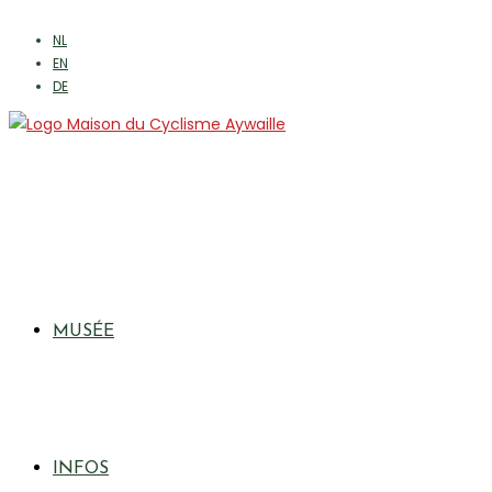
NL
EN
DE
MUSÉE
INFOS