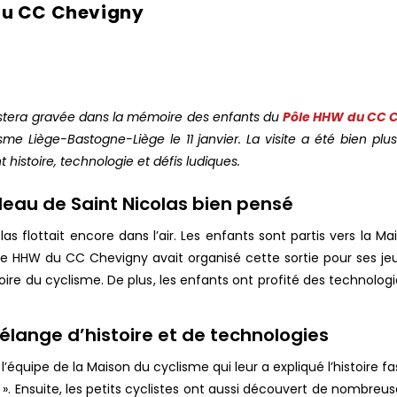
 du CC Chevigny
 restera gravée dans la mémoire des enfants du
Pôle HHW du CC 
lisme Liège-Bastogne-Liège le 11 janvier. La visite a été bien pl
 histoire, technologie et défis ludiques.
deau de Saint Nicolas bien pensé
las flottait encore dans l’air. Les enfants sont partis vers la
Pôle HHW du CC Chevigny avait organisé cette sortie pour ses je
stoire du cyclisme. De plus, les enfants ont profité des technolo
mélange d’histoire et de technologies
r l’équipe de la Maison du cyclisme qui leur a expliqué l’histoire 
 Ensuite, les petits cyclistes ont aussi découvert de nombreus